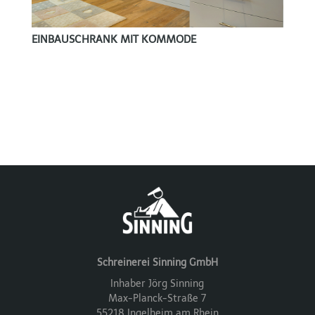
EINBAUSCHRANK MIT KOMMODE
Schreinerei Sinning GmbH
Inhaber Jörg Sinning
Max-Planck-Straße 7
55218 Ingelheim am Rhein